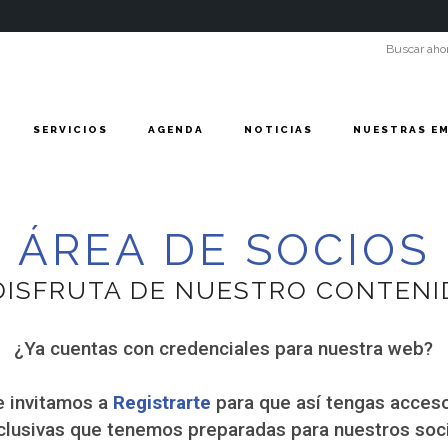
SERVICIOS
AGENDA
NOTICIAS
NUESTRAS E
ÁREA DE SOCIOS
 DISFRUTA DE NUESTRO CONTENI
¿Ya cuentas con credenciales para nuestra web?
te invitamos a
Registrarte
para que así tengas acceso
clusivas que tenemos preparadas para nuestros soc