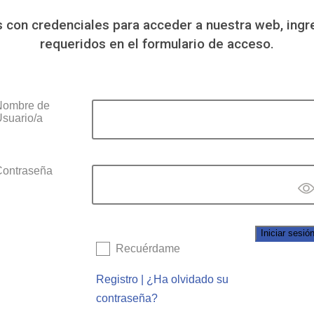
s con credenciales para acceder a nuestra web, ingr
requeridos en el formulario de acceso.
Nombre de
suario/a
ontraseña
Recuérdame
Registro
|
¿Ha olvidado su
contraseña?