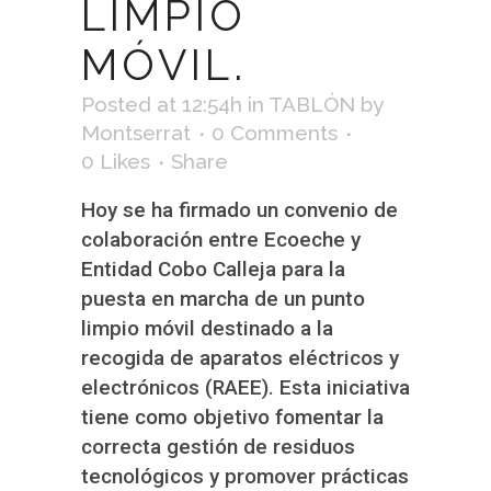
LIMPIO
MÓVIL.
Posted at 12:54h
in
TABLÓN
by
Montserrat
0 Comments
0
Likes
Share
Hoy se ha firmado un convenio de
colaboración entre Ecoeche y
Entidad Cobo Calleja para la
puesta en marcha de un punto
limpio móvil destinado a la
recogida de aparatos eléctricos y
electrónicos (RAEE). Esta iniciativa
tiene como objetivo fomentar la
correcta gestión de residuos
tecnológicos y promover prácticas