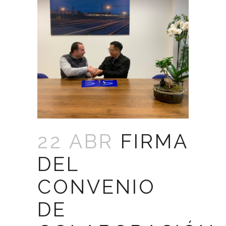
22 ABR
FIRMA
DEL
CONVENIO
DE